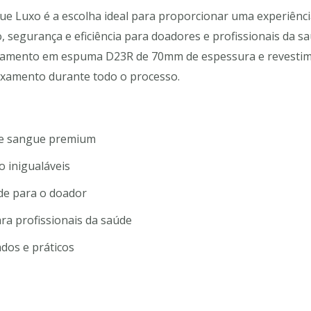
ue Luxo é a escolha ideal para proporcionar uma experiência
 segurança e eficiência para doadores e profissionais da 
tofamento em espuma D23R de 70mm de espessura e revest
axamento durante todo o processo.
 de sangue premium
 inigualáveis
de para o doador
para profissionais da saúde
dos e práticos