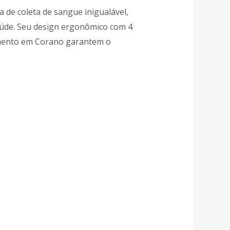
 de coleta de sangue inigualável,
saúde. Seu design ergonômico com 4
imento em Corano garantem o