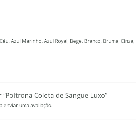
 Céu, Azul Marinho, Azul Royal, Bege, Branco, Bruma, Cinza,
ar “Poltrona Coleta de Sangue Luxo”
a enviar uma avaliação.