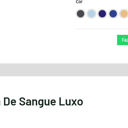
Cor
Fa
Avaliações (0)
a De Sangue Luxo