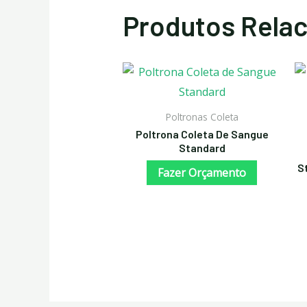
Produtos Rela
Poltronas Coleta
Poltrona Coleta De Sangue
Standard
S
Fazer Orçamento