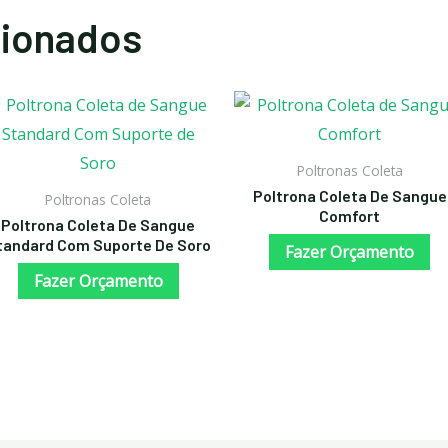
cionados
Poltronas Coleta
Poltrona Coleta De Sangue
Poltronas Coleta
Comfort
Poltrona Coleta De Sangue
tandard Com Suporte De Soro
Fazer Orçamento
Fazer Orçamento