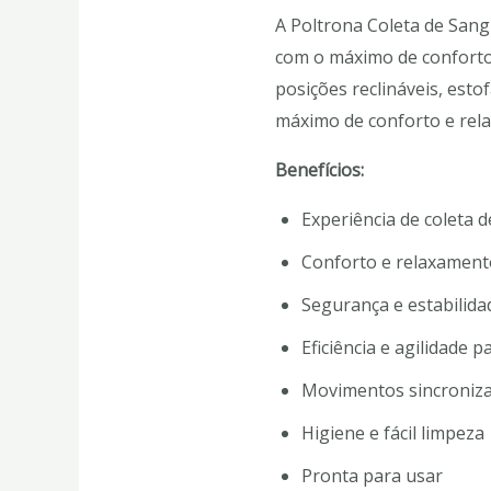
A Poltrona Coleta de Sang
com o máximo de conforto,
posições reclináveis, es
máximo de conforto e rel
Benefícios:
Experiência de coleta
Conforto e relaxamento
Segurança e estabilida
Eficiência e agilidade 
Movimentos sincroniza
Higiene e fácil limpeza
Pronta para usar