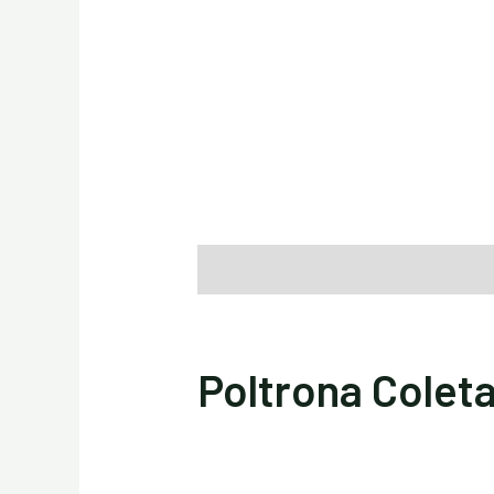
Descrição
Informação adicional
Poltrona Colet