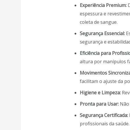
Experiência Premium:
D
espessura e revestime
coleta de sangue.
Segurança Essencial:
Es
segurança e estabilida
Eficiência para Profissi
altura por manípulos f
Movimentos Sincroniza
facilitam o ajuste da p
Higiene e Limpeza:
Reve
Pronta para Usar:
Não n
Segurança Certificada:
profissionais da saúde.