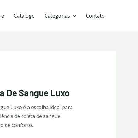
re
Catálogo
Categorias
Contato
ta De Sangue Luxo
gue Luxo é a escolha ideal para
ência de coleta de sangue
o de conforto.