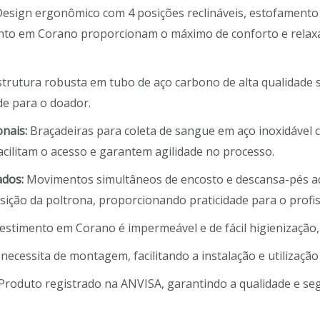
esign ergonômico com 4 posições reclináveis, estofamen
nto em Corano proporcionam o máximo de conforto e relax
trutura robusta em tubo de aço carbono de alta qualidade 
de para o doador.
onais:
Braçadeiras para coleta de sangue em aço inoxidável
acilitam o acesso e garantem agilidade no processo.
dos:
Movimentos simultâneos de encosto e descansa-pés ac
osição da poltrona, proporcionando praticidade para o profis
stimento em Corano é impermeável e de fácil higienização,
ecessita de montagem, facilitando a instalação e utilização
Produto registrado na ANVISA, garantindo a qualidade e se