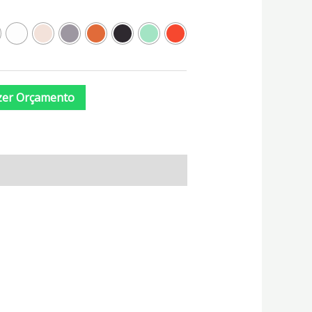
zer Orçamento