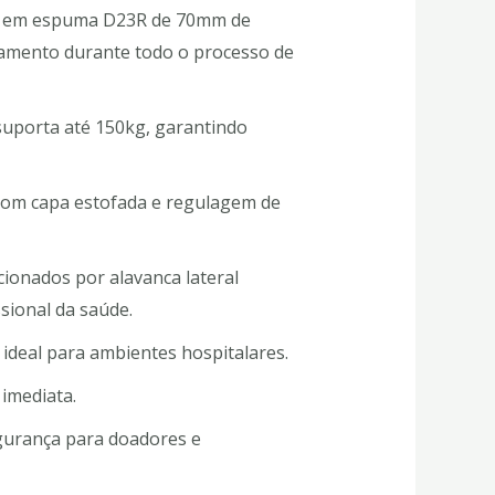
to em espuma D23R de 70mm de
amento durante todo o processo de
suporta até 150kg, garantindo
 com capa estofada e regulagem de
ionados por alavanca lateral
sional da saúde.
ideal para ambientes hospitalares.
 imediata.
gurança para doadores e