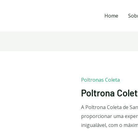
Home
Sob
Poltronas Coleta
Poltrona Cole
A Poltrona Coleta de San
proporcionar uma experi
inigualável, com o máxim