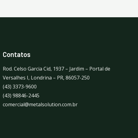
Contatos
Rod. Celso Garcia Cid, 1937 – Jardim – Portal de
Versalhes I, Londrina – PR, 86057-250
(43) 3373-9600
(43) 98846-2445
comercial@metalsolution.com.br