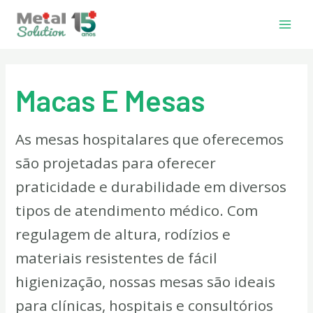
Ir
Main
para
Men
o
conteúdo
Macas E Mesas
As mesas hospitalares que oferecemos
são projetadas para oferecer
praticidade e durabilidade em diversos
tipos de atendimento médico. Com
regulagem de altura, rodízios e
materiais resistentes de fácil
higienização, nossas mesas são ideais
para clínicas, hospitais e consultórios