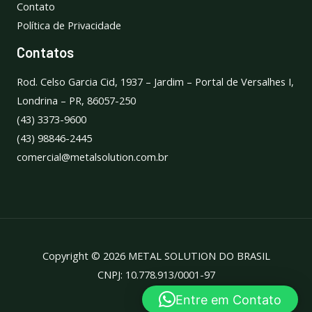
Contato
Política de Privacidade
Contatos
Rod. Celso Garcia Cid, 1937 – Jardim – Portal de Versalhes I,
Londrina – PR, 86057-250
(43) 3373-9600
(43) 98846-2445
comercial@metalsolution.com.br
Copyright © 2026 METAL SOLUTION DO BRASIL
CNPJ: 10.778.913/0001-97
Entre em Contato