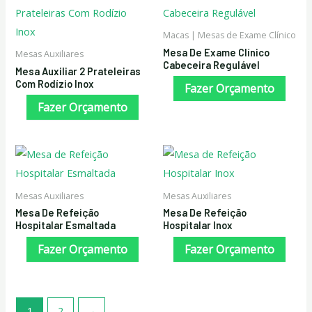
Macas | Mesas de Exame Clínico
Mesa De Exame Clínico
Mesas Auxiliares
Cabeceira Regulável
Mesa Auxiliar 2 Prateleiras
Com Rodízio Inox
Fazer Orçamento
Fazer Orçamento
Mesas Auxiliares
Mesas Auxiliares
Mesa De Refeição
Mesa De Refeição
Hospitalar Esmaltada
Hospitalar Inox
Fazer Orçamento
Fazer Orçamento
1
2
→