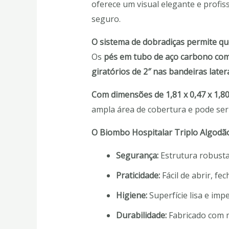
oferece um visual elegante e profis
seguro.
O sistema de dobradiças permite qu
Os
pés em tubo de aço carbono com
giratórios de 2″ nas bandeiras later
Com dimensões de 1,81 x 0,47 x 1,80 
ampla área de cobertura e pode ser u
O Biombo Hospitalar Triplo Algodão
Segurança:
Estrutura robusta
Praticidade:
Fácil de abrir, fe
Higiene:
Superfície lisa e impe
Durabilidade:
Fabricado com ma