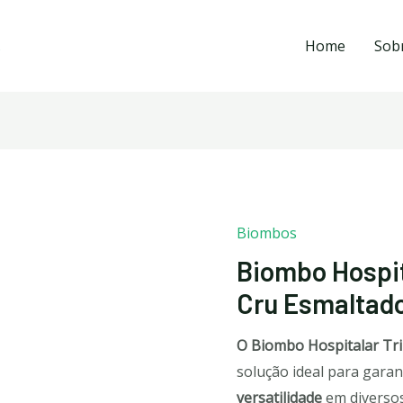
Home
Sob
Biombos
Biombo Hospit
Cru Esmaltad
O Biombo Hospitalar Tr
solução ideal para garan
versatilidade
em diversos