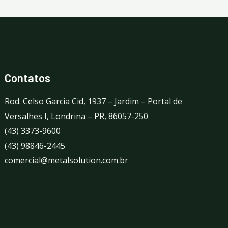
Contatos
Rod. Celso Garcia Cid, 1937 – Jardim – Portal de
Versalhes I, Londrina – PR, 86057-250
(43) 3373-9600
(43) 98846-2445
comercial@metalsolution.com.br