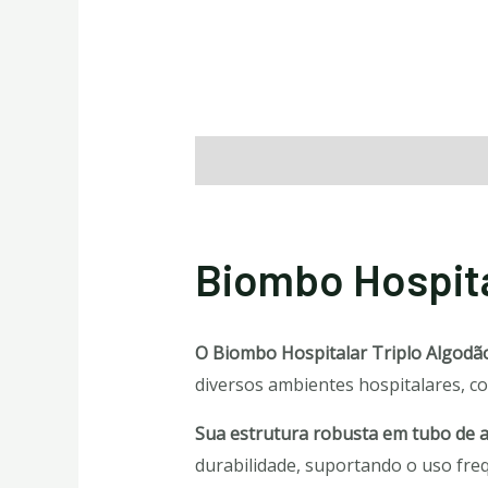
Descrição
Avaliações (0)
Biombo Hospita
O Biombo Hospitalar Triplo Algodã
diversos ambientes hospitalares, c
Sua estrutura robusta em tubo de a
durabilidade, suportando o uso fre