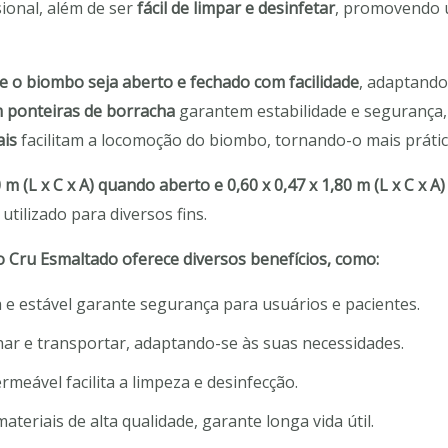
sional, além de ser
fácil de limpar e desinfetar
, promovendo 
e o biombo seja aberto e fechado com facilidade
, adaptando
 ponteiras de borracha
garantem estabilidade e segurança
ais
facilitam a locomoção do biombo, tornando-o mais prátic
m (L x C x A) quando aberto e 0,60 x 0,47 x 1,80 m (L x C x 
tilizado para diversos fins.
 Cru Esmaltado oferece diversos benefícios, como:
 e estável garante segurança para usuários e pacientes.
char e transportar, adaptando-se às suas necessidades.
rmeável facilita a limpeza e desinfecção.
teriais de alta qualidade, garante longa vida útil.