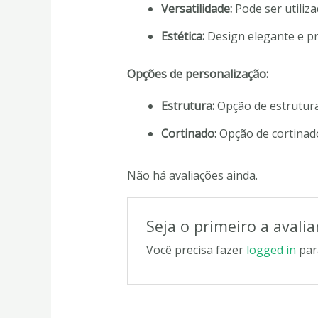
Versatilidade:
Pode ser utiliza
Estética:
Design elegante e pr
Opções de personalização:
Estrutura:
Opção de estrutura
Cortinado:
Opção de cortinado
Não há avaliações ainda.
Seja o primeiro a avali
Você precisa fazer
logged in
par