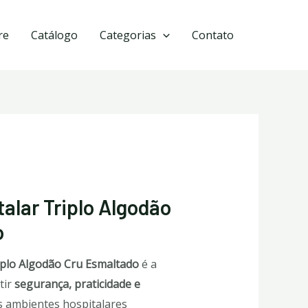
re
Catálogo
Categorias
Contato
alar Triplo Algodão
o
iplo Algodão Cru Esmaltado
é a
tir
segurança, praticidade e
 ambientes hospitalares