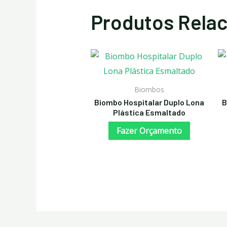
Produtos Rela
Biombos
Biombo Hospitalar Duplo Lona
B
Plástica Esmaltado
Fazer Orçamento