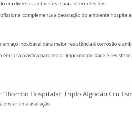
do em diversos ambientes e para diferentes fins.
ofissional complementa a decoração do ambiente hospitalar
 em aço inoxidável para maior resistência à corrosão e amb
 em lona plástica para maior impermeabilidade e resistênci
ar “Biombo Hospitalar Triplo Algodão Cru Es
a enviar uma avaliação.