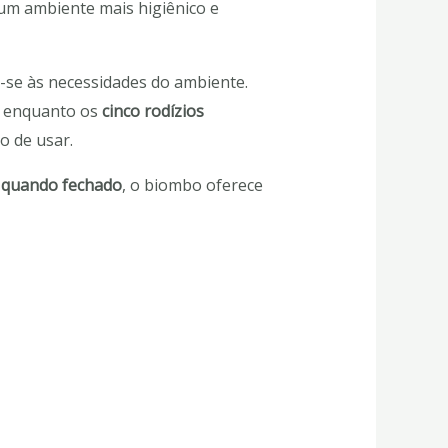
um ambiente mais higiênico e
-se às necessidades do ambiente.
, enquanto os
cinco rodízios
o de usar.
A) quando fechado
, o biombo oferece