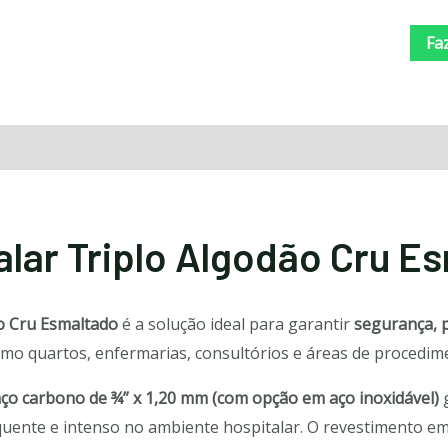
Fa
lar Triplo Algodão Cru E
o Cru Esmaltado
é a solução ideal para garantir
segurança, p
omo quartos, enfermarias, consultórios e áreas de procedim
ço carbono de ¾” x 1,20 mm (com opção em aço inoxidável)
g
quente e intenso no ambiente hospitalar. O revestimento e