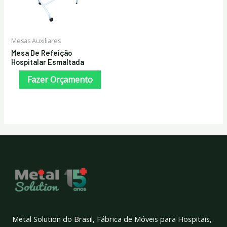
Mesas Auxiliares
Mesa De Refeição
Hospitalar Esmaltada
Fazer Orçamento
Metal Solution do Brasil, Fábrica de Móveis para Hospitais,