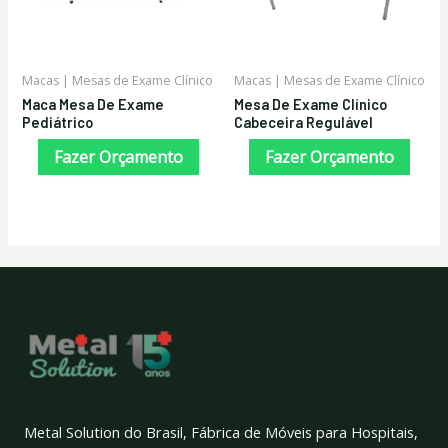
Macas | Mesas de Exame Clínico
Macas | Mesas de Exame Clínico
Maca Mesa De Exame
Mesa De Exame Clínico
Pediátrico
Cabeceira Regulável
Fazer Orçamento
Fazer Orçamento
Metal Solution do Brasil, Fábrica de Móveis para Hospitais,