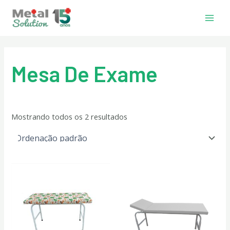
Ir
Main
para
Men
o
conteúdo
Mesa De Exame
Mostrando todos os 2 resultados