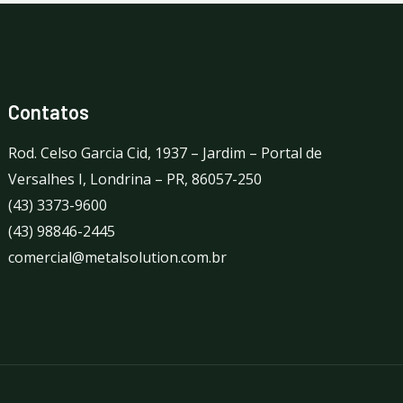
Contatos
Rod. Celso Garcia Cid, 1937 – Jardim – Portal de
Versalhes I, Londrina – PR, 86057-250
(43) 3373-9600
(43) 98846-2445
comercial@metalsolution.com.br