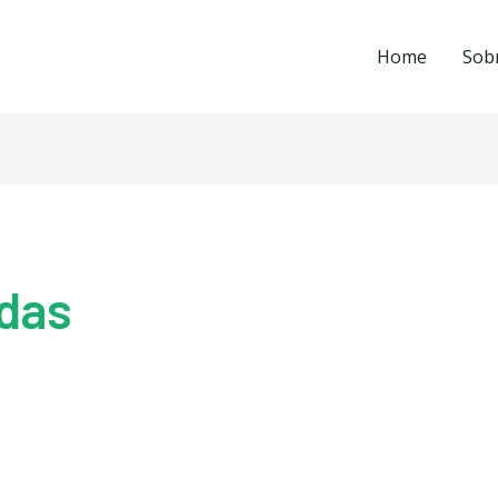
Home
Sob
das