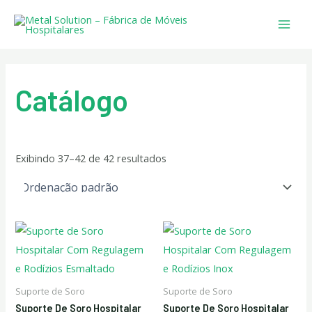
Ir
Main
para
Men
o
conteúdo
Catálogo
Exibindo 37–42 de 42 resultados
Suporte de Soro
Suporte de Soro
Suporte De Soro Hospitalar
Suporte De Soro Hospitalar