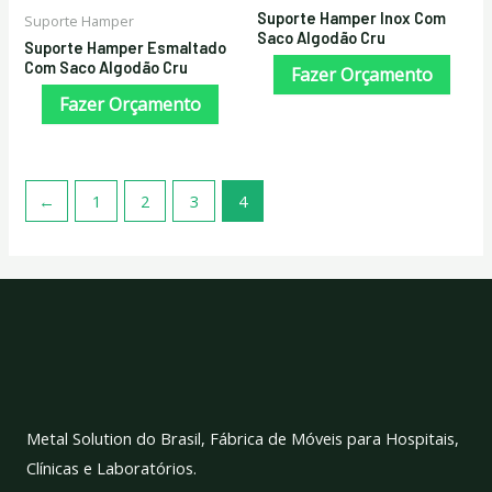
Suporte Hamper Inox Com
Suporte Hamper
Saco Algodão Cru
Suporte Hamper Esmaltado
Com Saco Algodão Cru
Fazer Orçamento
Fazer Orçamento
←
1
2
3
4
Metal Solution do Brasil, Fábrica de Móveis para Hospitais,
Clínicas e Laboratórios.